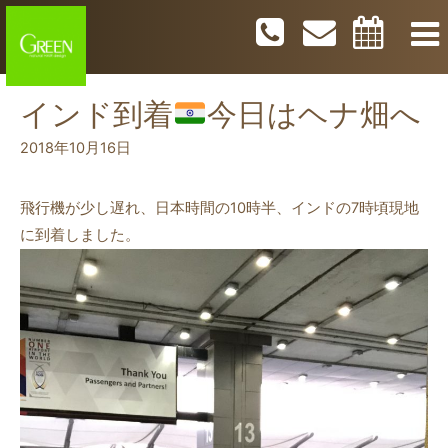
インド到着
今日はヘナ畑へ
2018年10月16日
飛行機が少し遅れ、日本時間の10時半、インドの7時頃現地
に到着しました。