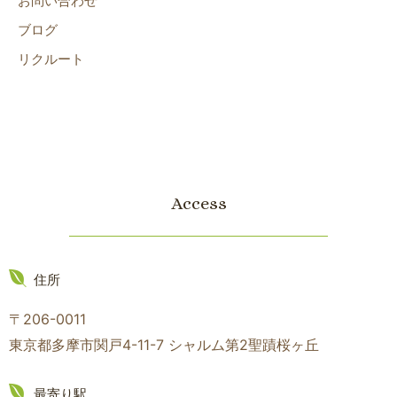
お問い合わせ
ブログ
リクルート
Access
住所
〒206-0011
東京都多摩市関戸4-11-7 シャルム第2聖蹟桜ヶ丘
最寄り駅