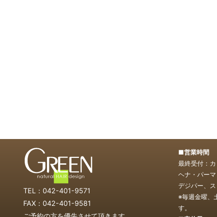
■営業時間 1
最終受付：カッ
ヘナ・パーマ・
デジパー、スト
TEL：042-401-9571
※毎週金曜、
FAX：042-401-9581
す。
ご予約の方を優先させて頂きます。