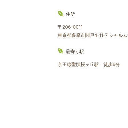
住所
〒206-0011
東京都多摩市関戸4-11-7 シャル
最寄り駅
京王線聖蹟桜ヶ丘駅 徒歩6分