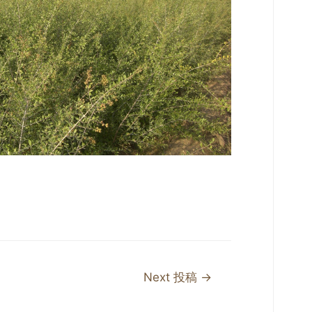
Next 投稿
→