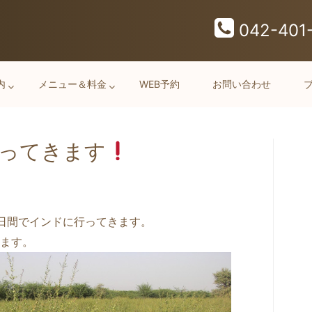
042-401
内
メニュー＆料金
WEB予約
お問い合わせ
ってきます
日間でインド
に行ってきます。
ます。