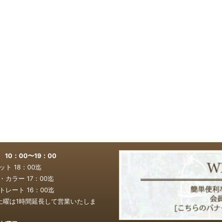
0：00〜19：00
ト 18：00迄
カラー 17：00
迄
レート 16：00
迄
土曜は1時間延長して営業いたしま