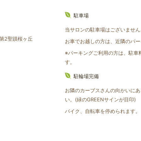
駐車場
当サロンの駐車場はございません
ム第2聖蹟桜ヶ丘
お車でお越しの方は、近隣のパー
※パーキングご利用の方は、駐車
す。
駐輪場完備
お隣のカーブスさんの向かいにあ
い。(緑のGREENサインが目印
)
バイク、自転車を停められます。