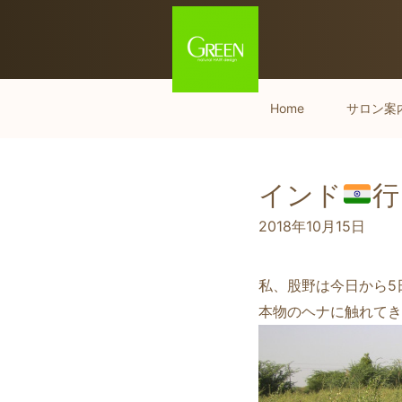
Home
サロン案
インド
行
2018年10月15日
私、股野は今日から5
本物のヘナに触れてき