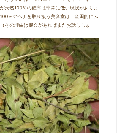
が天然100％の確率は非常に低い現状がありま
100％のヘナを取り扱う美容室は、全国的にみ
（その理由は機会があればまたお話ししま