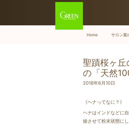
Home
サロン案
聖蹟桜ヶ丘の
の「天然10
2018年6月10日
《ヘナってなに？》
ヘナはインドなどに自
燥させて粉末状態にし