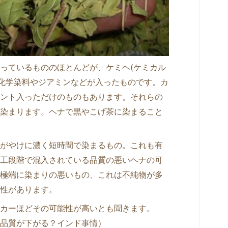
っているもののほとんどが、ケミヘ(ケミカル
、化学染料やジアミンなどが入ったものです。カ
ント入っただけのものもあります。それらの
染まります。ヘナで黒やこげ茶に染まること
がやけに濃く短時間で染まるもの。これも有
工段階で混入されている品質の悪いヘナの可
極端に染まりの悪いもの、これは不純物が多
性があります。
カーほどその可能性が高いとも聞きます。
品質が下がる？インド事情）