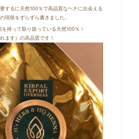
要するに天然100％で高品質なヘナに出会える
の現状をずらずら書きました。
信を持って取り扱っている天然100％！
れます）の高品質です！