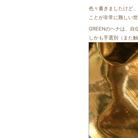
色々書きましたけど、
ことが非常に難しい世
GREENのヘナは、自
しかも手選別（また触