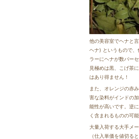
他の美容室でヘナと言
ヘナ) というもので
ラーにヘナが数パーセ
見極めは黒、こげ茶に
はあり得ません！
また、オレンジの赤み
害な染料がインドの加
能性が高いです。逆に
く含まれるものの可能
大量入荷する大手メー
（仕入単価を値切ると