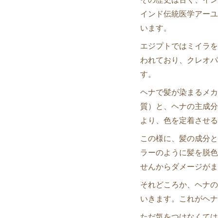
インド伝統医学アーユ
います。
エジプトではミイラを
われており、クレオパ
す。
ヘナで髪が染まるメカ
質）と、ヘナの主成分
より、色を定着させる
この様に、髪の成分と
ラーのように髪を脱色
せんからダメージがま
それどころか、ヘナの
いきます。これがヘナ
ただ気をつけなくては