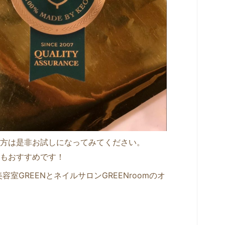
方は是非お試しになってみてください。
もおすすめです！
容室GREENとネイルサロンGREENroomのオ