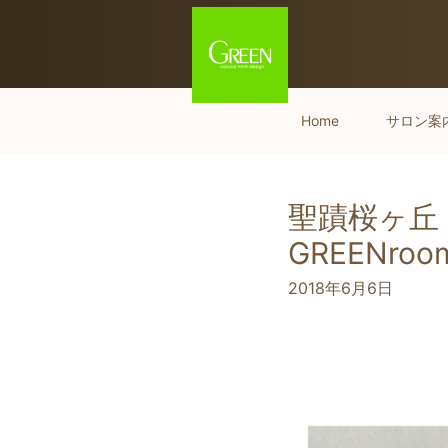
Home
サロン案
聖蹟桜ヶ丘
GREENr
2018年6月6日