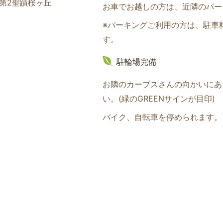
ム第2聖蹟桜ヶ丘
お車でお越しの方は、近隣のパー
※パーキングご利用の方は、駐車
す。
駐輪場完備
お隣のカーブスさんの向かいにあ
い。(緑のGREENサインが目印
)
バイク、自転車を停められます。