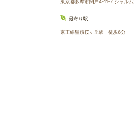
東京都多摩市関戸4-11-7 シャル
最寄り駅
京王線聖蹟桜ヶ丘駅 徒歩6分