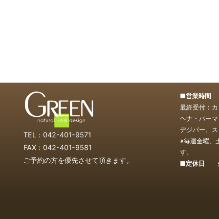
■営業時間 1
最終受付：カッ
ヘナ・パーマ・
デジパー、スト
TEL：042-401-9571
※毎週金曜、
FAX：042-401-9581
す。
ご予約の方を優先させて頂きます。
■定休日 