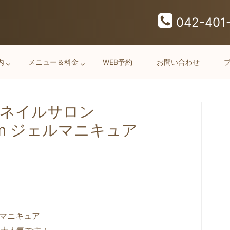
042-401
内
メニュー＆料金
WEB予約
お問い合わせ
 ネイルサロン
oom ジェルマニキュア
ルマニキュア