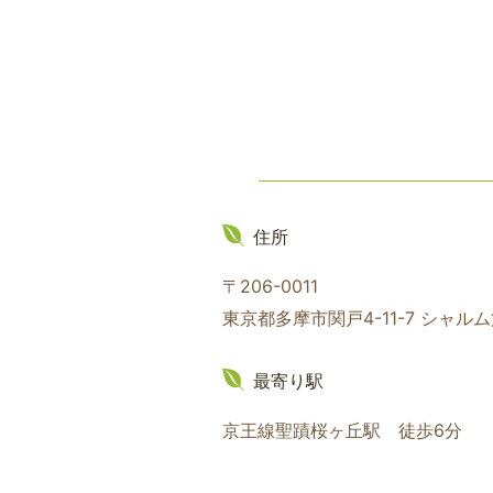
k
住所
〒206-0011
東京都多摩市関戸4-11-7 シャル
最寄り駅
京王線聖蹟桜ヶ丘駅 徒歩6分