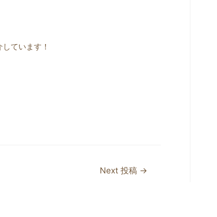
介しています！
Next 投稿
→