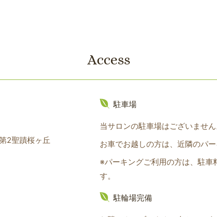
Access
駐車場
当サロンの駐車場はございません
ム第2聖蹟桜ヶ丘
お車でお越しの方は、近隣のパー
※パーキングご利用の方は、駐車
す。
駐輪場完備