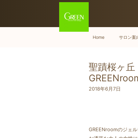
Home
サロン案
聖蹟桜ヶ丘
GREENr
2018年6月7日
GREENroomのジェ