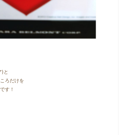
)と
ころだけを
です！