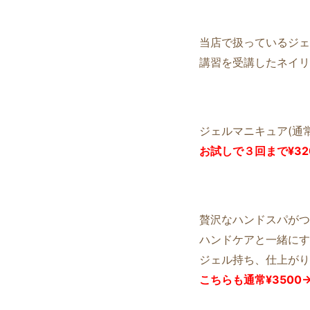
当店で扱っているジェ
講習を受講したネイリ
ジェルマニキュア(通常¥
お試しで３回まで¥3
贅沢なハンドスパがつ
ハンドケアと一緒に
ジェル持ち、仕上がり
こちらも通常¥3500