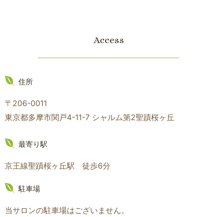
Access
住所
〒206-0011
東京都多摩市関戸4-11-7 シャルム第2聖蹟桜ヶ丘
最寄り駅
京王線聖蹟桜ヶ丘駅 徒歩6分
駐車場
当サロンの駐車場はございません。