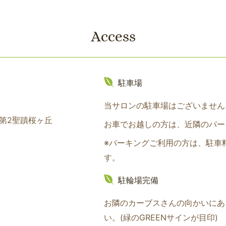
Access
駐車場
当サロンの駐車場はございません
ム第2聖蹟桜ヶ丘
お車でお越しの方は、近隣のパー
※パーキングご利用の方は、駐車
す。
駐輪場完備
お隣のカーブスさんの向かいにあ
い。(緑のGREENサインが目印
)