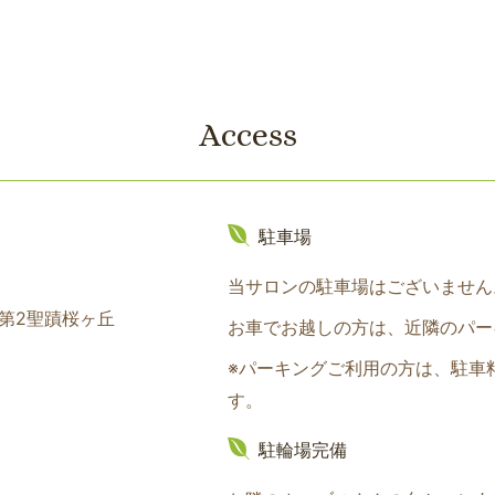
Access
駐車場
当サロンの駐車場はございません
ム第2聖蹟桜ヶ丘
お車でお越しの方は、近隣のパー
※パーキングご利用の方は、駐車
す。
駐輪場完備