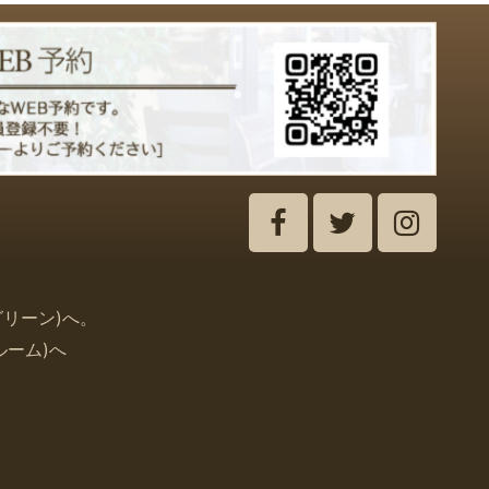
グリーン
)
へ。
ルーム
)
へ