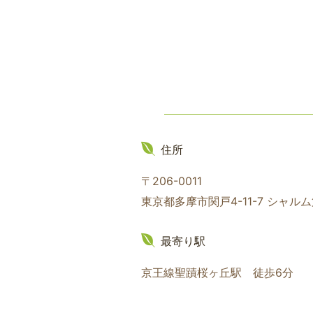
住所
〒206-0011
東京都多摩市関戸4-11-7 シャル
最寄り駅
京王線聖蹟桜ヶ丘駅 徒歩6分