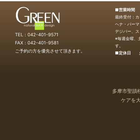
■営業時間 1
最終受付：カッ
ヘナ・パーマ・
デジパー、スト
TEL：042-401-9571
※毎週金曜、
FAX：042-401-9581
す。
ご予約の方を優先させて頂きます。
■定休日 
多摩市聖蹟
ケアを