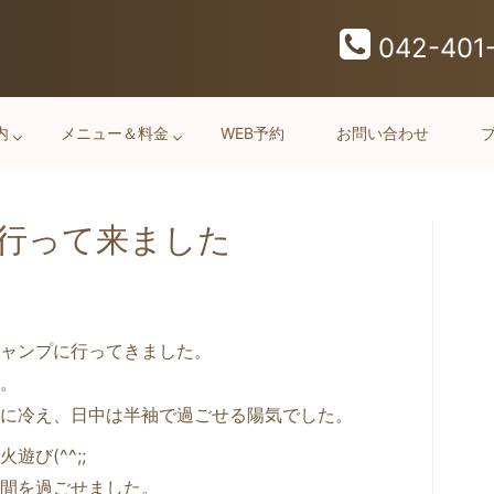
042-401
内
メニュー＆料金
WEB予約
お問い合わせ
行って来ました
ャンプに行ってきました。
。
に冷え、日中は半袖で過ごせる陽気でした。
び(^^;;
間を過ごせました。