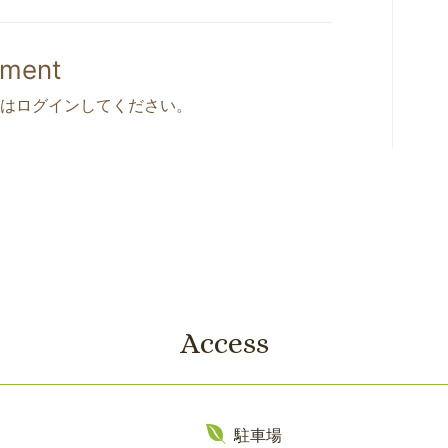
mment
は
ログイン
してください。
Access
駐車場