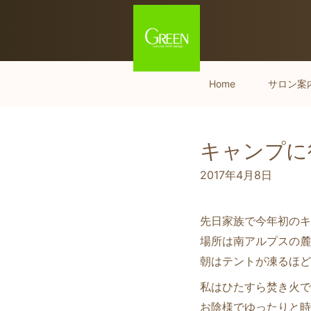
Home
サロン案
キャンプに
2017年4月8日
先日家族で今年初のキ
場所は南アルプスの麓
朝はテントが凍るほど
私はひたすら焚き火で火遊
お陰様でゆったりと時