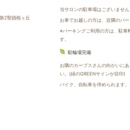
当サロンの駐車場はございません
ム第2聖蹟桜ヶ丘
お車でお越しの方は、近隣のパー
※パーキングご利用の方は、駐車
す。
駐輪場完備
お隣のカーブスさんの向かいにあ
い。(緑のGREENサインが目印
)
バイク、自転車を停められます。