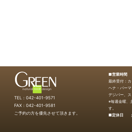
■営業時間 1
最終受付：カッ
ヘナ・パーマ・
デジパー、スト
TEL：042-401-9571
※毎週金曜、
FAX：042-401-9581
す。
ご予約の方を優先させて頂きます。
■定休日 