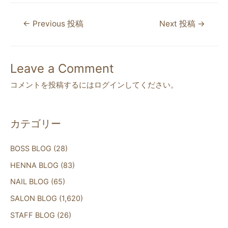
c
itt
e
←
Previous 投稿
Next 投稿
→
e
er
b
o
Leave a Comment
o
コメントを投稿するには
ログイン
してください。
k
カテゴリー
BOSS BLOG
(28)
HENNA BLOG
(83)
NAIL BLOG
(65)
SALON BLOG
(1,620)
STAFF BLOG
(26)