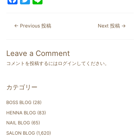
a
w
n
c
itt
e
←
Previous 投稿
Next 投稿
→
e
er
b
o
Leave a Comment
o
コメントを投稿するには
ログイン
してください。
k
カテゴリー
BOSS BLOG
(28)
HENNA BLOG
(83)
NAIL BLOG
(65)
SALON BLOG
(1,620)