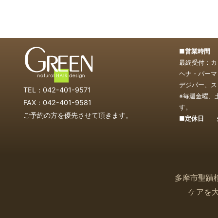
■営業時間 1
最終受付：カッ
ヘナ・パーマ・
デジパー、スト
TEL：042-401-9571
※毎週金曜、
FAX：042-401-9581
す。
ご予約の方を優先させて頂きます。
■定休日 
多摩市聖蹟
ケアを