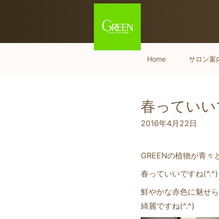
Home
サロン案
春っていいで
2016年4月22日
GREENの植物が青
春っていいですね(^.^)
鮮やかな赤色に魅せら
綺麗ですね(^.^)