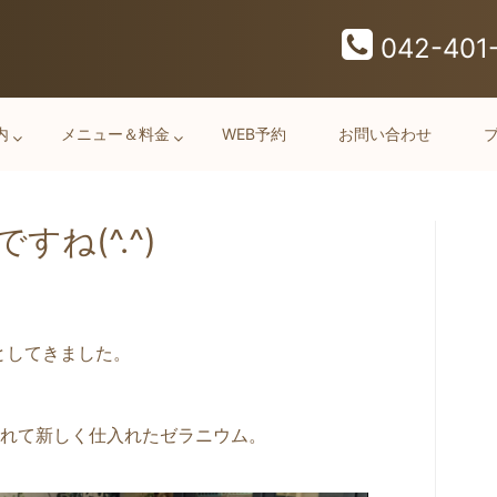
042-401
内
メニュー＆料金
WEB予約
お問い合わせ
すね(^.^)
々としてきました。
れて新しく仕入れたゼラニウム。