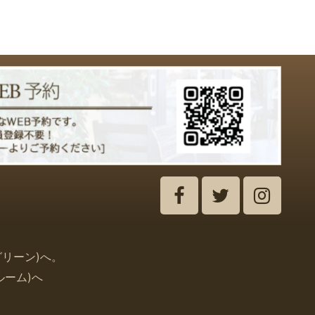
グリーン
)
へ。
ルーム
)
へ