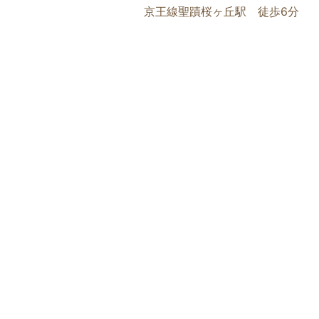
京王線聖蹟桜ヶ丘駅 徒歩6分