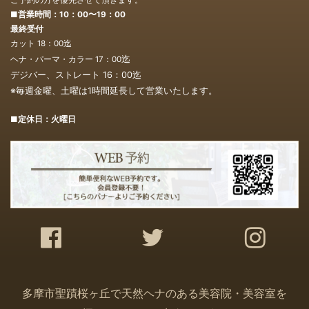
■営業時間：10：00〜19：00
最終受付
カット 18：00迄
迄
ヘナ・パーマ・カラー 17：00
デジバー、ストレート 16：00
迄
※毎週金曜、土曜は1時間延長して営業いたします。
■定休日：火曜日
多摩市聖蹟桜ヶ丘で天然ヘナのある美容院・美容室を