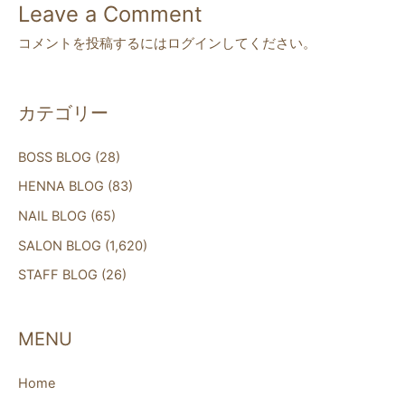
o
Leave a Comment
o
コメントを投稿するには
ログイン
してください。
k
カテゴリー
BOSS BLOG
(28)
HENNA BLOG
(83)
NAIL BLOG
(65)
SALON BLOG
(1,620)
STAFF BLOG
(26)
MENU
Home