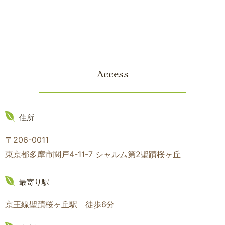
Access
住所
〒206-0011
東京都多摩市関戸4-11-7 シャルム第2聖蹟桜ヶ丘
最寄り駅
京王線聖蹟桜ヶ丘駅 徒歩6分