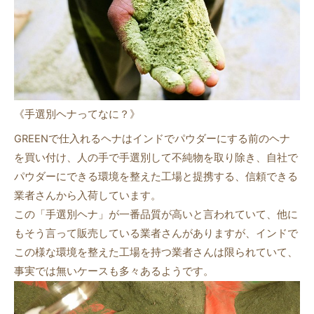
《手選別ヘナってなに？》
GREENで仕入れるヘナはインドでパウダーにする前のヘナ
を買い付け、人の手で手選別して不純物を取り除き、自社で
パウダーにできる環境を整えた工場と提携する、信頼できる
業者さんから入荷しています。
この「手選別ヘナ」が一番品質が高いと言われていて、他に
もそう言って販売している業者さんがありますが、インドで
この様な環境を整えた工場を持つ業者さんは限られていて、
事実では無いケースも多々あるようです。