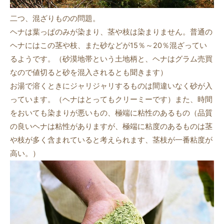
二つ、混ざりものの問題。
ヘナは葉っぱのみが染まり、茎や枝は染まりません。普通の
ヘナにはこの茎や枝、また砂などが15％～20％混ざってい
るようです。（砂漠地帯という土地柄と、ヘナはグラム売買
なので値切ると砂を混入されるとも聞きます）
お湯で溶くときにジャリジャリするものは間違いなく砂が入
っています。（ヘナはとってもクリーミーです）また、時間
をおいても染まりが悪いもの、極端に粘性のあるもの（品質
の良いヘナは粘性がありますが、極端に粘度のあるものは茎
や枝が多く含まれていると考えられます、茎枝が一番粘度が
高い。）