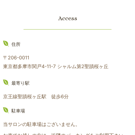
Access
住所
〒206-0011
東京都多摩市関戸4-11-7 シャルム第2聖蹟桜ヶ丘
最寄り駅
京王線聖蹟桜ヶ丘駅 徒歩6分
駐車場
当サロンの駐車場はございません。