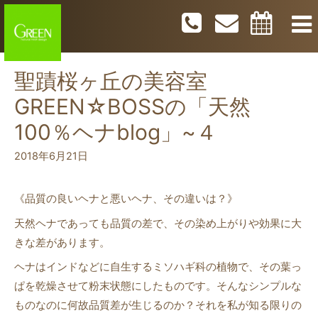
聖蹟桜ヶ丘の美容室
GREEN☆BOSSの「天然
100％ヘナblog」~４
2018年6月21日
《品質の良いヘナと悪いヘナ、その違いは？》
天然ヘナであっても品質の差で、その染め上がりや効果に大
きな差があります。
ヘナはインドなどに自生するミソハギ科の植物で、その葉っ
ぱを乾燥させて粉末状態にしたものです。そんなシンプルな
ものなのに何故品質差が生じるのか？それを私が知る限りの