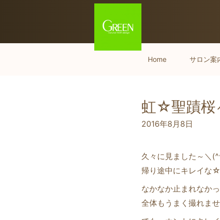
Home
サロン案
虹☆聖蹟桜ヶ
2016年8月8日
久々に見ました～＼(^
帰り途中にキレイな
なかなか止まれなかっ
全体もうまく撮れません