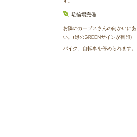
す。
駐輪場完備
お隣のカーブスさんの向かいにあ
い。(緑のGREENサインが目印
)
バイク、自転車を停められます。