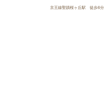
京王線聖蹟桜ヶ丘駅 徒歩6分