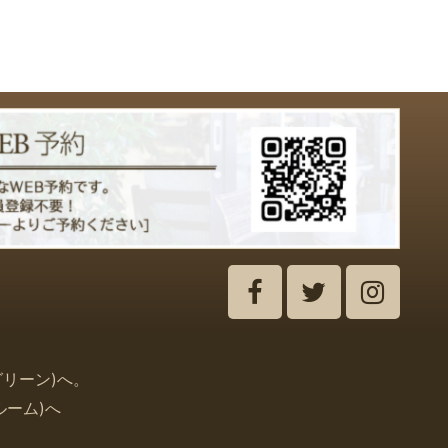
グリーン
)
へ。
ルーム
)
へ