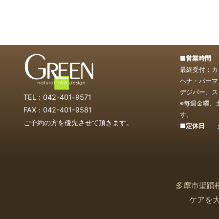
■営業時間 1
最終受付：カッ
ヘナ・パーマ・
デジパー、スト
TEL：042-401-9571
※毎週金曜、
FAX：042-401-9581
す。
ご予約の方を優先させて頂きます。
■定休日 
多摩市聖蹟
ケアを