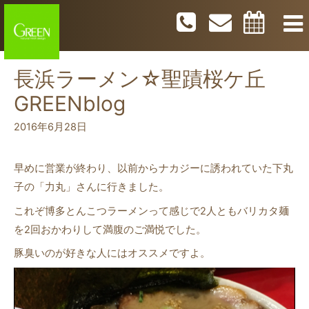
長浜ラーメン☆聖蹟桜ケ丘
GREENblog
2016年6月28日
早めに営業が終わり、以前からナカジーに誘われていた下丸
子の「力丸」さんに行きました。
これぞ博多とんこつラーメンって感じで2人ともバリカタ麺
を2回おかわりして満腹のご満悦でした。
豚臭いのが好きな人にはオススメですよ。