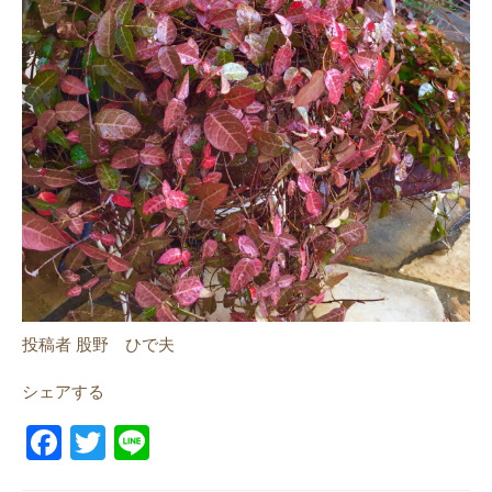
投稿者 股野 ひで夫
シェアする
F
T
Li
a
w
n