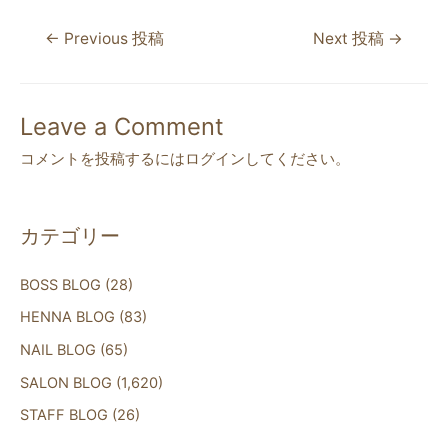
c
itt
e
←
Previous 投稿
Next 投稿
→
e
er
b
o
Leave a Comment
o
コメントを投稿するには
ログイン
してください。
k
カテゴリー
BOSS BLOG
(28)
HENNA BLOG
(83)
NAIL BLOG
(65)
SALON BLOG
(1,620)
STAFF BLOG
(26)