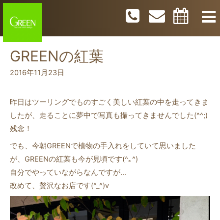
GREENの紅葉
2016年11月23日
昨日はツーリングでものすごく美しい紅葉の中を走ってきま
したが、走ることに夢中で写真も撮ってきませんでした(^^;)
残念！
でも、今朝GREENで植物の手入れをしていて思いました
が、GREENの紅葉も今が見頃です(^｡^)
自分でやっていながらなんですが…
改めて、贅沢なお店です(^_^)v